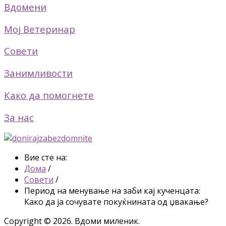
Вдомени
Мој Ветеринар
Совети
Занимливости
Како да помогнете
За нас
Вие сте на:
Дома
/
Совети
/
Период на менување на заби кај кученцата:
Како да ја сочувате покуќнината од џвакање?
Copyright © 2026. Вдоми миленик.