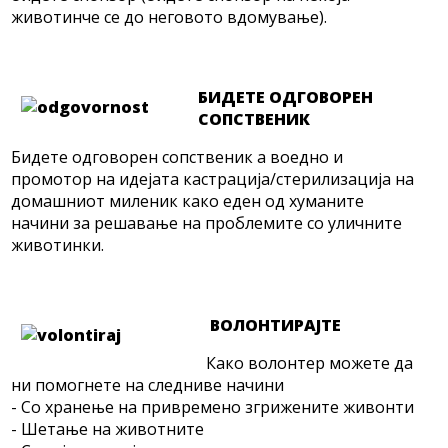
животинче се до неговото вдомување).
БИДЕТЕ ОДГОВОРЕН
СОПСТВЕНИК
Бидете одговорен сопственик а воедно и
промотор на идејата кастрација/стерилизација на
домашниот миленик како еден од хуманите
начини за решавање на проблемите со уличните
животинки.
ВОЛОНТИРАЈТЕ
Како волонтер можете да
ни помогнете на следниве начини
- Со хранење на привремено згрижените живонти
- Шетање на животните