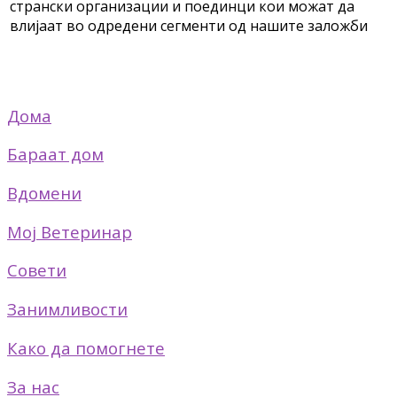
странски организации и поединци кои можат да
влијаат во одредени сегменти од нашите заложби
Дома
Бараат дом
Вдомени
Мој Ветеринар
Совети
Занимливости
Како да помогнете
За нас